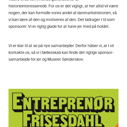
historieinteresserede. For os er det vigtigt, at her altid vil være
nogen, der kan formidle vores andel af danmarkshistorien, så
vi kan lære af den og motiveres af den. Det bidrager I til som
sponsorer. Vi er rigtig glade for at have jer med på holdet.
Vi er klar til at se på nye samarbejder. Derfor håber vi, at I vil
kontakte os, så vi i fællesskab kan finde det rigtige sponsor-
samarbejde for jer og Museet Sønderskov.