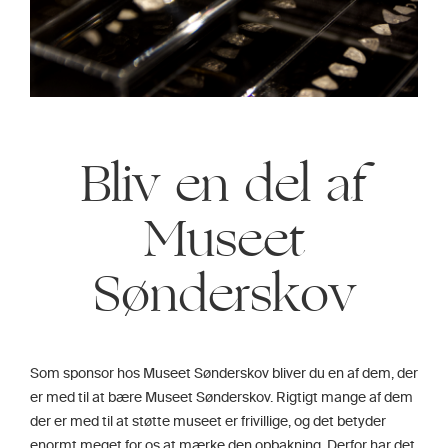
Bliv en del af
Museet
Sønderskov
Som sponsor hos Museet Sønderskov bliver du en af dem, der
er med til at bære Museet Sønderskov. Rigtigt mange af dem
der er med til at støtte museet er frivillige, og det betyder
enormt meget for os at mærke den opbakning. Derfor har det