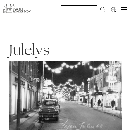
Julelys