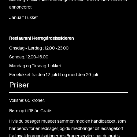
Mandag: Lukket. Alle mandage er lukket med mindre andet er
annonceret
Januar: Lukket
Restaurant Herregårdskælderen
Onsdag - Lørdag : 12.00 -23.00
Søndag: 12.00-16.00
Mandag og Tirsdag: Lukket
Ferielukket fra den 12. juli til og med den 29. juli
Priser
Voksne: 65 kroner.
Børn op til 18 år: Gratis.
Hvis du besøger museet sammen med en handicappet, som
har behov for en ledsager, og du medbringer dit ledsagekort
fra Invalideorganisationernes Brugerservice, har du gratis