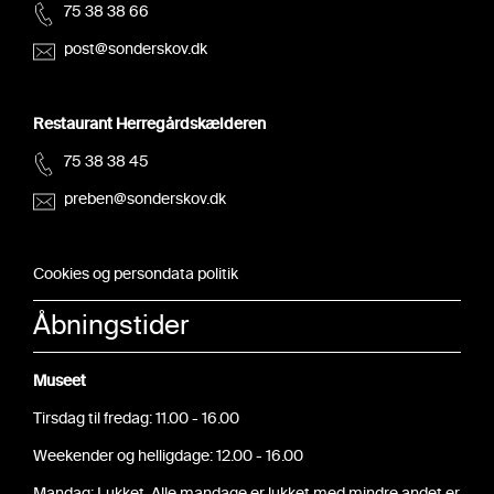
75 38 38 66
post@sonderskov.dk
Restaurant Herregårdskælderen
75 38 38 45
preben@sonderskov.dk
Cookies og persondata politik
Åbningstider
Museet
Tirsdag til fredag: 11.00 - 16.00
Weekender og helligdage: 12.00 - 16.00