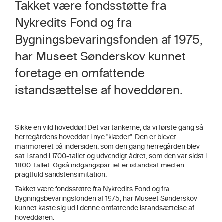
Takket være fondsstøtte fra
Nykredits Fond og fra
Bygningsbevaringsfonden af 1975,
har Museet Sønderskov kunnet
foretage en omfattende
istandsættelse af hoveddøren.
Sikke en vild hoveddør! Det var tankerne, da vi første gang så
herregårdens hoveddør i nye "klæder". Den er blevet
marmoreret på indersiden, som den gang herregården blev
sat i stand i 1700-tallet og udvendigt ådret, som den var sidst i
1800-tallet. Også indgangspartiet er istandsat med en
pragtfuld sandstensimitation.
Takket være fondsstøtte fra Nykredits Fond og fra
Bygningsbevaringsfonden af 1975, har Museet Sønderskov
kunnet kaste sig ud i
denne omfattende istandsættelse af
hoveddøren.