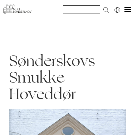
Sønderskovs
Smukke
Hoveddør